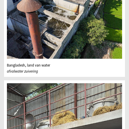
Bangladesh, land van water
afvalwater zuivering