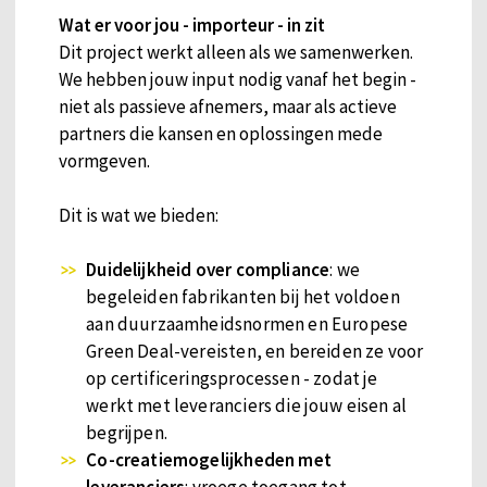
Wat er voor jou - importeur - in zit
Dit project werkt alleen als we samenwerken.
We hebben jouw input nodig vanaf het begin -
niet als passieve afnemers, maar als actieve
partners die kansen en oplossingen mede
vormgeven.
Dit is wat we bieden:
Duidelijkheid over compliance
: we
begeleiden fabrikanten bij het voldoen
aan duurzaamheidsnormen en Europese
Green Deal-vereisten, en bereiden ze voor
op certificeringsprocessen - zodat je
werkt met leveranciers die jouw eisen al
begrijpen.
Co-creatiemogelijkheden met
leveranciers
: vroege toegang tot