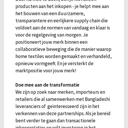
producten aan het inkopen - je helpt mee aan
het bouwen van een duurzamere,
transparantere en eerlijkere supply chain die
voldoet aan de normen van vandaag en klaar is
voor de regelgeving van morgen. Je
positioneert jouw merk binnen een
collaboratieve beweging die de manier waarop
home textiles worden gemaakt en verhandeld,
opnieuw vormgeeft. En je versterkt de
marktpositie voor jouw merk!
Doe mee aan de transformatie
We zijn op zoek naar merken, importeurs en
retailers die al samenwerken met Bangladeshi
leveranciers of geïnteresseerd zijn in het
verkennen van deze partnerships. Als je bereid
bent verder te gaan dan transactionele
inkooprelaties en wilt investeren in het