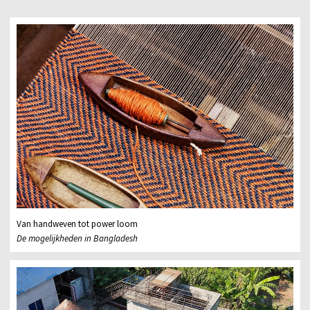
Van handweven tot power loom
De mogelijkheden in Bangladesh