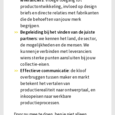
productontwikkeling, invloed op design
briefs en directe relaties met fabrikanten
die de behoeften van jouw merk
begrijpen.
Begeleiding bij het vinden van de juiste
partners
: we kennen het land, de sector,
de mogelijkheden en de mensen. We
kunnen je verbinden met leveranciers
wiens sterke punten aansluiten bij jouw
collectie-eisen.
Effectieve communicatie
: de kloof
overbruggen tussen maker en markt
betekent het vertalen van
productierealiteit naar ontwerptaal, en
inkoopeisen naar werkbare
productieprocessen.
Door nu mee te doen, ben je niet alleen