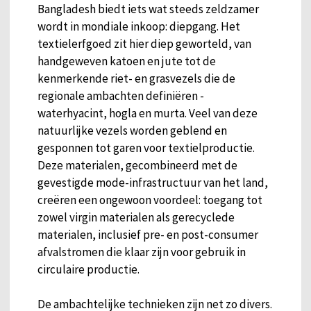
Bangladesh biedt iets wat steeds zeldzamer
wordt in mondiale inkoop: diepgang. Het
textielerfgoed zit hier diep geworteld, van
handgeweven katoen en jute tot de
kenmerkende riet- en grasvezels die de
regionale ambachten definiëren -
waterhyacint, hogla en murta. Veel van deze
natuurlijke vezels worden geblend en
gesponnen tot garen voor textielproductie.
Deze materialen, gecombineerd met de
gevestigde mode-infrastructuur van het land,
creëren een ongewoon voordeel: toegang tot
zowel virgin materialen als gerecyclede
materialen, inclusief pre- en post-consumer
afvalstromen die klaar zijn voor gebruik in
circulaire productie.
De ambachtelijke technieken zijn net zo divers.