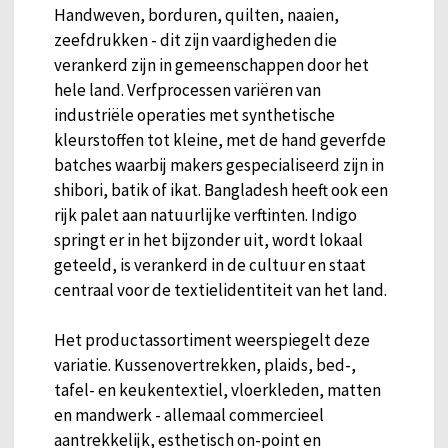
Handweven, borduren, quilten, naaien,
zeefdrukken - dit zijn vaardigheden die
verankerd zijn in gemeenschappen door het
hele land. Verfprocessen variëren van
industriële operaties met synthetische
kleurstoffen tot kleine, met de hand geverfde
batches waarbij makers gespecialiseerd zijn in
shibori, batik of ikat. Bangladesh heeft ook een
rijk palet aan natuurlijke verftinten. Indigo
springt er in het bijzonder uit, wordt lokaal
geteeld, is verankerd in de cultuur en staat
centraal voor de textielidentiteit van het land.
Het productassortiment weerspiegelt deze
variatie. Kussenovertrekken, plaids, bed-,
tafel- en keukentextiel, vloerkleden, matten
en mandwerk - allemaal commercieel
aantrekkelijk, esthetisch on-point en