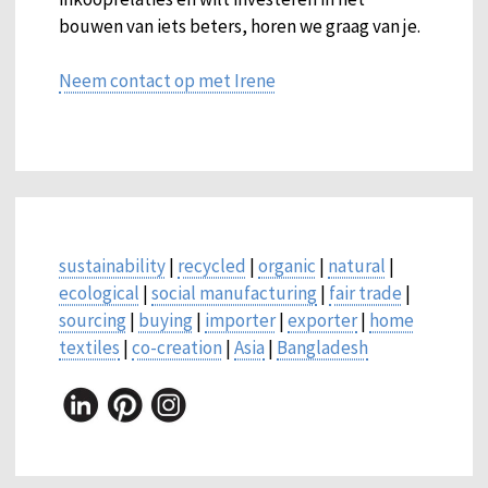
bouwen van iets beters, horen we graag van je.
Neem contact op met Irene
sustainability
|
recycled
|
organic
|
natural
|
ecological
|
social manufacturing
|
fair trade
|
sourcing
|
buying
|
importer
|
exporter
|
home
textiles
|
co-creation
|
Asia
|
Bangladesh